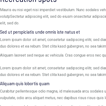
Mauris eu nisi eget nisi imperdiet vestibulum. Nunc sodales vehic
volutpSectetur adipiscing elit, sed do eiusm onsectetur adipiscing
elit, sed do.
Sed ut perspiciatis unde omnis iste natus et
Lorem ipsum dolor sit amet, consetetur sadipscing elitr, sed di
duo dolores et ea rebum. Stet clita kasd gubergren, no sea taki
Aliquam laoreet sed neque ac vehicula. Cras congue eros nec quam 
Lorem ipsum dolor sit amet, consetetur sadipscing elitr, sed di
duo dolores et ea rebum. Stet clita kasd gubergren, no sea taki
Aliquam quis lobortis quam
Curabitur pellentesque odio magna, id malesuada arcu sodales u
vulputate, odio arcu aliquet metus, nec dapibus risus risus quis l