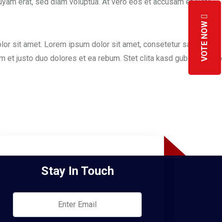
uyam erat, sed diam voluptua. At vero eos et accusam et justo
VOTE NOW
lor sit amet. Lorem ipsum dolor sit amet, consetetur sadipscing
 et justo duo dolores et ea rebum. Stet clita kasd gubergren, no
Stay In Touch