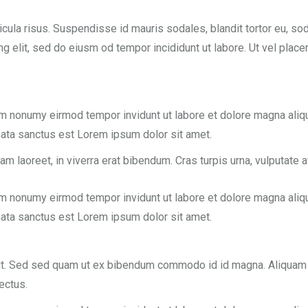
ula risus. Suspendisse id mauris sodales, blandit tortor eu, sodal
 elit, sed do eiusm od tempor incididunt ut labore. Ut vel placerat
am nonumy eirmod tempor invidunt ut labore et dolore magna aliq
mata sanctus est Lorem ipsum dolor sit amet.
laoreet, in viverra erat bibendum. Cras turpis urna, vulputate at
am nonumy eirmod tempor invidunt ut labore et dolore magna aliq
mata sanctus est Lorem ipsum dolor sit amet.
t. Sed sed quam ut ex bibendum commodo id id magna. Aliquam sed
ectus.