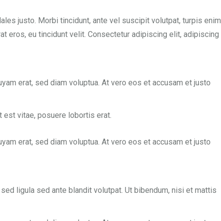
es justo. Morbi tincidunt, ante vel suscipit volutpat, turpis enim
 eros, eu tincidunt velit. Consectetur adipiscing elit, adipiscing
uyam erat, sed diam voluptua. At vero eos et accusam et justo
 est vitae, posuere lobortis erat.
uyam erat, sed diam voluptua. At vero eos et accusam et justo
 ligula sed ante blandit volutpat. Ut bibendum, nisi et mattis