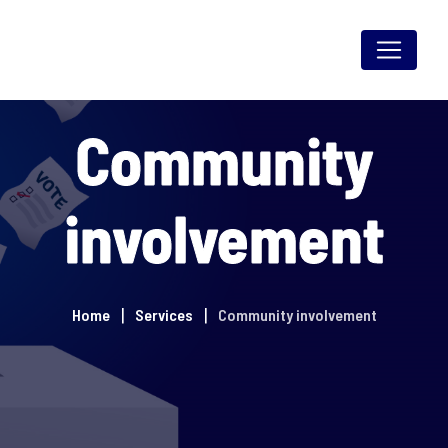
Skip
to
content
Community
involvement
Home
Services
Community involvement