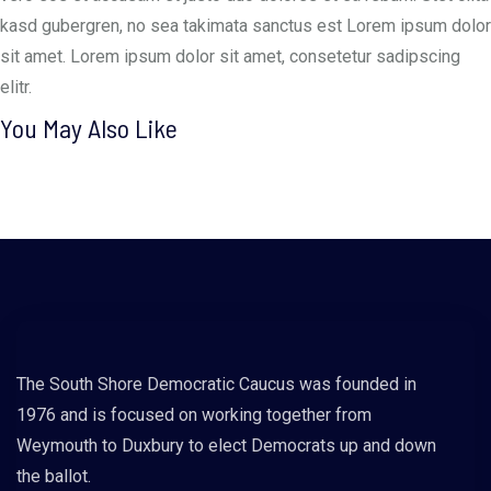
kasd gubergren, no sea takimata sanctus est Lorem ipsum dolor
sit amet. Lorem ipsum dolor sit amet, consetetur sadipscing
elitr.
You May Also Like
The South Shore Democratic Caucus was founded in
1976 and is focused on working together from
Weymouth to Duxbury to elect Democrats up and down
the ballot.