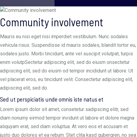
Community involvement
Mauris eu nisi eget nisi imperdiet vestibulum. Nunc sodales
vehicula risus. Suspendisse id mauris sodales, blandit tortor eu,
sodales justo. Morbi tincidunt, ante vel suscipit volutpat, turpis
enim volutpSectetur adipiscing elit, sed do eiusm onsectetur
adipiscing elit, sed do eiusm od tempor incididunt ut labore. Ut
vel placerat eros, eu tincidunt velit. Consectetur adipiscing elit,
adipiscing elit, sed do.
Sed ut perspiciatis unde omnis iste natus et
Lorem ipsum dolor sit amet, consetetur sadipscing elitr, sed
diam nonumy eirmod tempor invidunt ut labore et dolore magna
aliquyam erat, sed diam voluptua. At vero eos et accusam et
justo duo dolores et ea rebum. Stet clita kasd gubergren, no sea