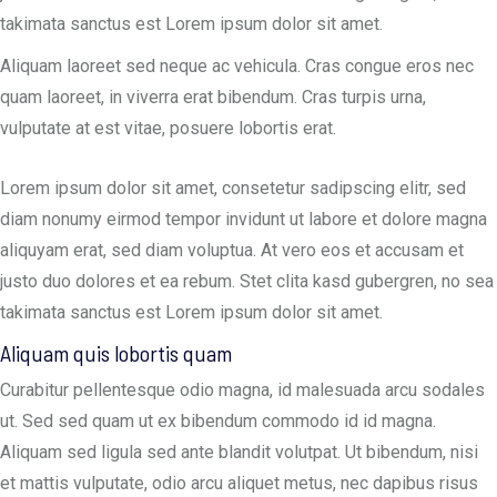
takimata sanctus est Lorem ipsum dolor sit amet.
Aliquam laoreet sed neque ac vehicula. Cras congue eros nec
quam laoreet, in viverra erat bibendum. Cras turpis urna,
vulputate at est vitae, posuere lobortis erat.
Lorem ipsum dolor sit amet, consetetur sadipscing elitr, sed
diam nonumy eirmod tempor invidunt ut labore et dolore magna
aliquyam erat, sed diam voluptua. At vero eos et accusam et
justo duo dolores et ea rebum. Stet clita kasd gubergren, no sea
takimata sanctus est Lorem ipsum dolor sit amet.
Aliquam quis lobortis quam
Curabitur pellentesque odio magna, id malesuada arcu sodales
ut. Sed sed quam ut ex bibendum commodo id id magna.
Aliquam sed ligula sed ante blandit volutpat. Ut bibendum, nisi
et mattis vulputate, odio arcu aliquet metus, nec dapibus risus